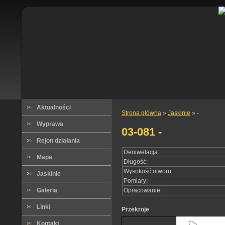
Aktualności
Strona główna
»
Jaskinie
» -
Wyprawa
03-081 -
Rejon działania
Deniwelacja:
Mapa
Długość:
Wysokość otworu:
Jaskinie
Pomiary:
Galeria
Opracowanie:
Linki
Przekroje
Kontakt