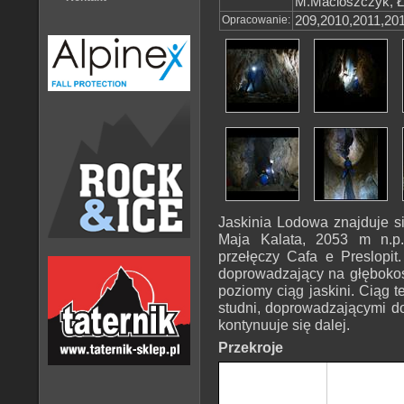
M.Macioszczyk, Ł
Opracowanie:
209,2010,2011,201
Jaskinia Lodowa znajduje s
Maja Kalata, 2053 m n.p.
przełęczy Cafa e Preslopit
doprowadzający na głębokoś
poziomy ciąg jaskini. Ciąg
studni, doprowadzającymi d
kontynuuje się dalej.
Przekroje