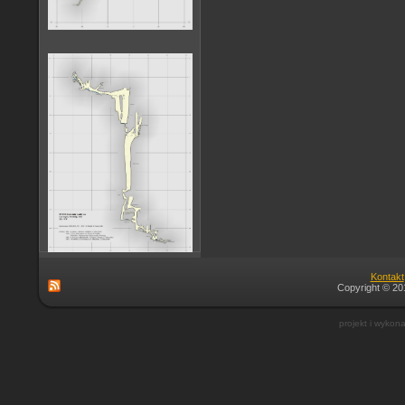
Kontakt
Copyright © 201
projekt i wykon